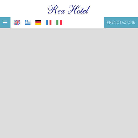
≡
PRENOTAZIONE
HOME
POSIZIONE
ALLOGGIO
SERVIZI
GALLERIA
JAMAICA BAR RESTAURANT