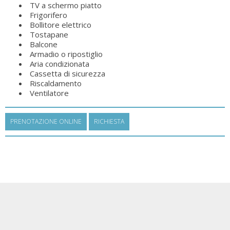
TV a schermo piatto
Frigorifero
Bollitore elettrico
Tostapane
Balcone
Armadio o ripostiglio
Aria condizionata
Cassetta di sicurezza
Riscaldamento
Ventilatore
PRENOTAZIONE ONLINE
RICHIESTA