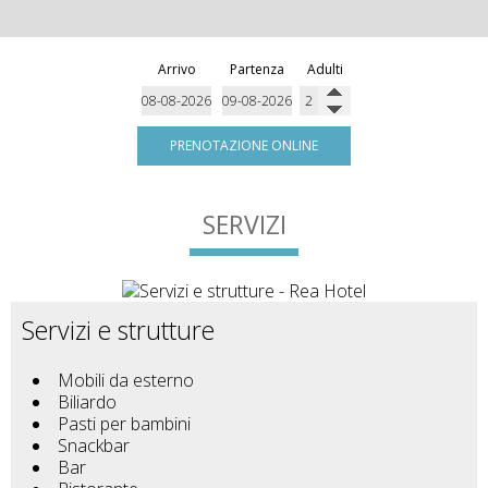
Arrivo
Partenza
Adulti
PRENOTAZIONE ONLINE
SERVIZI
Servizi e strutture
Mobili da esterno
Biliardo
Pasti per bambini
Snackbar
Bar