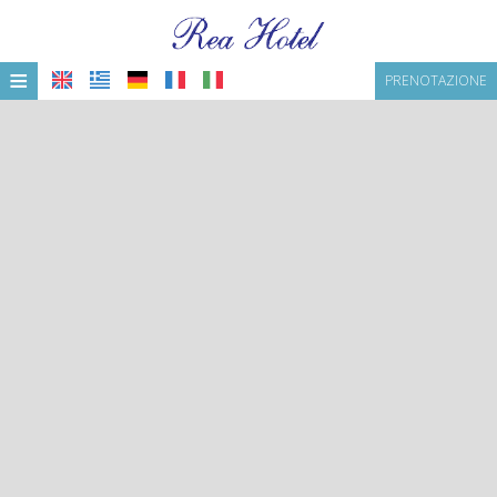
≡
PRENOTAZIONE
HOME
POSIZIONE
ALLOGGIO
SERVIZI
GALLERIA
JAMAICA BAR RESTAURANT