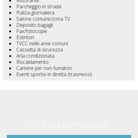
Ristorante
Parcheggio in strada
Pulizia giornaliera
Salone comune/zona TV
Deposito bagagli
Fax/fotocopie
Estintori
TVCC nelle aree comuni
Cassetta di sicurezza
Aria condizionata
Riscaldamento
Camere per non fumatori
Eventi sportivi in diretta (trasmessi)
Fare una prenotazione