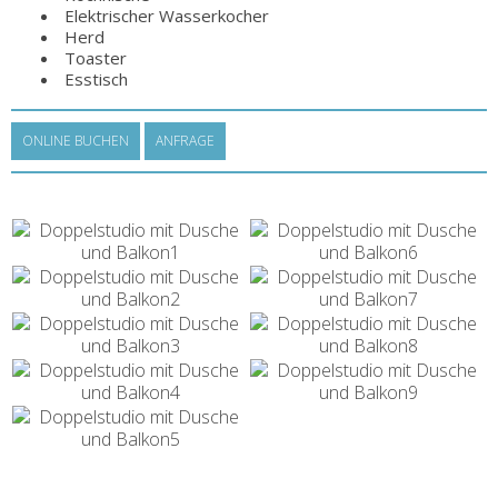
Elektrischer Wasserkocher
Herd
Toaster
Esstisch
ONLINE BUCHEN
ANFRAGE