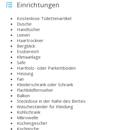
Einrichtungen
Kostenlose Toilettenartikel
Dusche
Handtücher
Leinen
Haartrockner
Bergblick
Essbereich
Klimaanlage
Safe
Hartholz- oder Parkettböden
Heizung
Fan
Kleiderschrank oder Schrank
Flachbildfernseher
Balkon
Steckdose in der Nähe des Bettes
Wäscheständer für Kleidung
Kühlschrank
Mikrowelle
Küchengeschirr
Kochnische